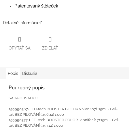
Patentovaný štěteček
Detailné informácie
OPÝTAŤ SA
ZDIEĽAŤ
Popis
Diskusia
Podrobný popis
SADA OBSAHUJE:
159990367-LED-tech BOOSTER COLOR Vivian (07), 15ml - Gel-
lak BEZ PILOVÁNÍ (99694) 1.000
159990377-LED-tech BOOSTER COLOR Jennifer (17),15ml - Gel-
lak BEZ PILOVÁNÍ (99714) 1.000