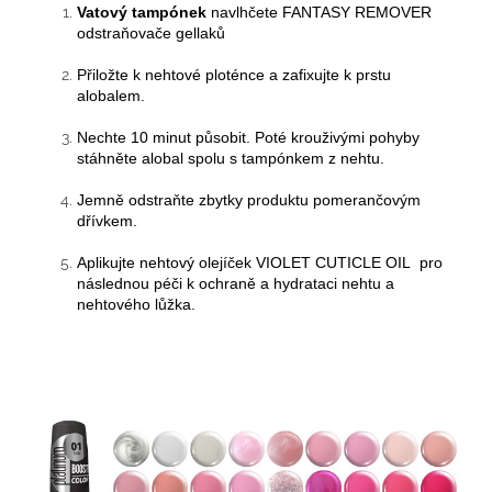
Vatový tampónek
navlhčete FANTASY REMOVER
odstraňovače
gellaků
Přiložte k nehtové ploténce a zafixujte k prstu
alobalem.
Nechte 10 minut působit. Poté krouživými pohyby
stáhněte alobal spolu s tampónkem z nehtu.
Jemně odstraňte zbytky produktu pomerančovým
dřívkem.
Aplikujte nehtový olejíček VIOLET CUTICLE OIL pro
následnou péči k ochraně a hydrataci nehtu a
nehtového lůžka.