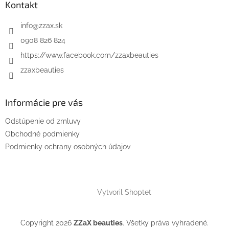
Kontakt
info
@
zzax.sk
0908 826 824
https://www.facebook.com/zzaxbeauties
zzaxbeauties
Informácie pre vás
Odstúpenie od zmluvy
Obchodné podmienky
Podmienky ochrany osobných údajov
Vytvoril Shoptet
Copyright 2026
ZZaX beauties
. Všetky práva vyhradené.