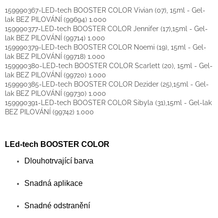
159990367-LED-tech BOOSTER COLOR Vivian (07), 15ml - Gel-
lak BEZ PILOVÁNÍ (99694)
1.000
159990377-LED-tech BOOSTER COLOR Jennifer (17),15ml - Gel-
lak BEZ PILOVÁNÍ (99714)
1.000
159990379-LED-tech BOOSTER COLOR Noemi (19), 15ml - Gel-
lak BEZ PILOVÁNÍ (99718)
1.000
159990380-LED-tech BOOSTER COLOR Scarlett (20), 15ml - Gel-
lak BEZ PILOVÁNÍ (99720)
1.000
159990385-LED-tech BOOSTER COLOR Dezider (25),15ml - Gel-
lak BEZ PILOVÁNÍ (99730)
1.000
159990391-LED-tech BOOSTER COLOR Sibyla (31),15ml - Gel-lak
BEZ PILOVÁNÍ (99742)
1.000
LEd-tech BOOSTER COLOR
Dlouhotrvající barva
Snadná aplikace
Snadné odstranění