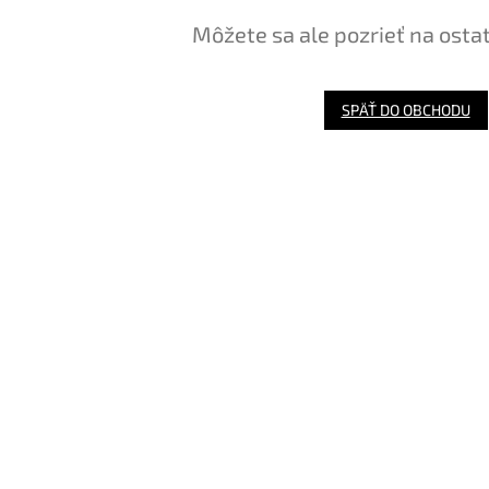
Môžete sa ale pozrieť na osta
SPÄŤ DO OBCHODU