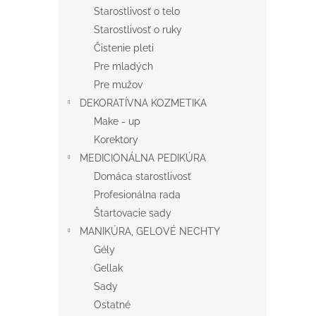
Starostlivosť o telo
Starostlivosť o ruky
Čistenie pleti
Pre mladých
Pre mužov
DEKORATÍVNA KOZMETIKA
Make - up
Korektory
MEDICIONÁLNA PEDIKÚRA
Domáca starostlivosť
Profesionálna rada
Štartovacie sady
MANIKÚRA, GELOVÉ NECHTY
Gély
Gellak
Sady
Ostatné