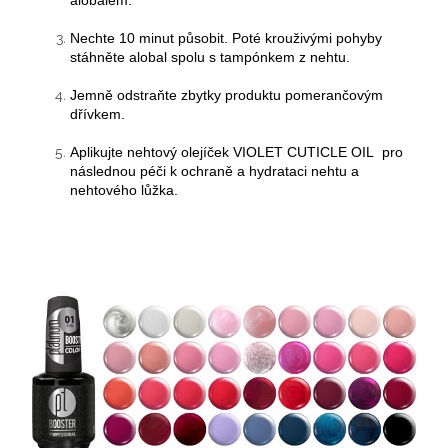
Nechte 10 minut působit. Poté krouživými pohyby
stáhněte alobal spolu s tampónkem z nehtu.
Jemně odstraňte zbytky produktu pomerančovým
dřívkem.
Aplikujte nehtový olejíček VIOLET CUTICLE OIL pro
následnou péči k ochraně a hydrataci nehtu a
nehtového lůžka.