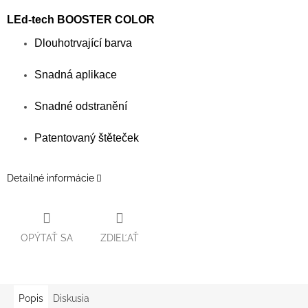
LEd-tech BOOSTER COLOR
Dlouhotrvající barva
Snadná aplikace
Snadné odstranění
Patentovaný štěteček
Detailné informácie
OPÝTAŤ SA
ZDIEĽAŤ
Popis
Diskusia