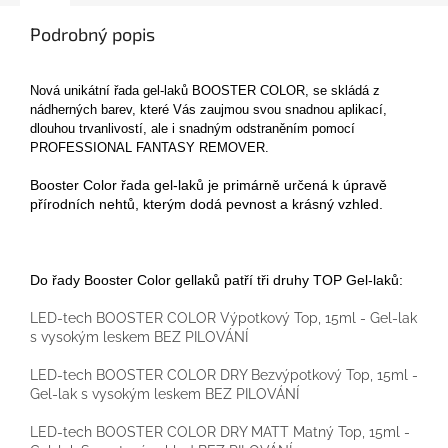
Podrobný popis
Nová unikátní řada gel-laků BOOSTER COLOR, se skládá z
nádherných barev, které Vás zaujmou svou snadnou aplikací,
dlouhou trvanlivostí, ale i snadným odstraněním pomocí
PROFESSIONAL FANTASY REMOVER.
Booster Color řada gel-laků je primárně určená k úpravě
přírodních nehtů, kterým dodá pevnost a krásný vzhled.
Do řady Booster Color gellaků patří tři druhy TOP Gel-laků:
LED-tech BOOSTER COLOR Výpotkový Top, 15ml - Gel-lak
s vysokým leskem BEZ PILOVÁNÍ
LED-tech BOOSTER COLOR DRY Bezvýpotkový Top, 15ml -
Gel-lak s vysokým leskem BEZ PILOVÁNÍ
LED-tech BOOSTER COLOR DRY MATT Matný Top, 15ml -