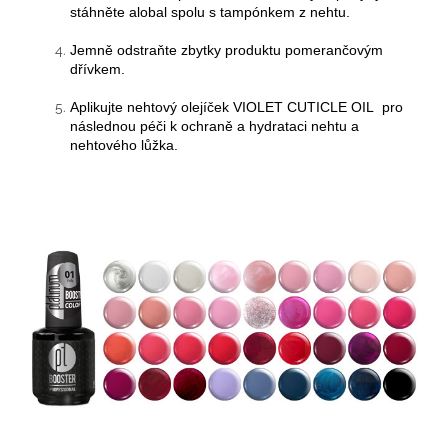
stáhněte alobal spolu s tampónkem z nehtu.
Jemně odstraňte zbytky produktu pomerančovým
dřívkem.
Aplikujte nehtový olejíček VIOLET CUTICLE OIL pro
následnou péči k ochraně a hydrataci nehtu a
nehtového lůžka.