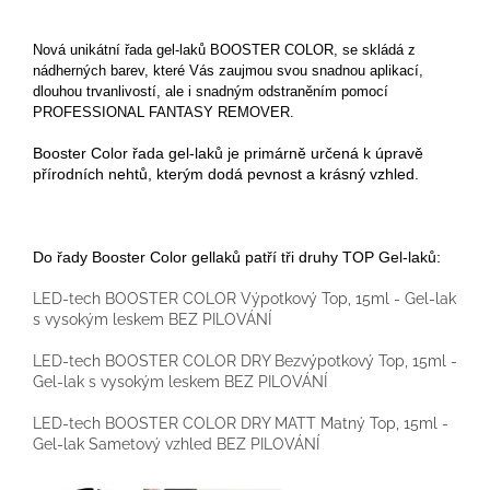
Nová unikátní řada gel-laků BOOSTER COLOR, se skládá z
nádherných barev, které Vás zaujmou svou snadnou aplikací,
dlouhou trvanlivostí, ale i snadným odstraněním pomocí
PROFESSIONAL FANTASY REMOVER.
Booster Color řada gel-laků je primárně určená k úpravě
přírodních nehtů, kterým dodá pevnost a krásný vzhled.
Do řady Booster Color gellaků patří tři druhy TOP Gel-laků:
LED-tech BOOSTER COLOR Výpotkový Top, 15ml - Gel-lak
s vysokým leskem BEZ PILOVÁNÍ
LED-tech BOOSTER COLOR DRY Bezvýpotkový Top, 15ml -
Gel-lak s vysokým leskem BEZ PILOVÁNÍ
LED-tech BOOSTER COLOR DRY MATT Matný Top, 15ml -
Gel-lak Sametový vzhled BEZ PILOVÁNÍ