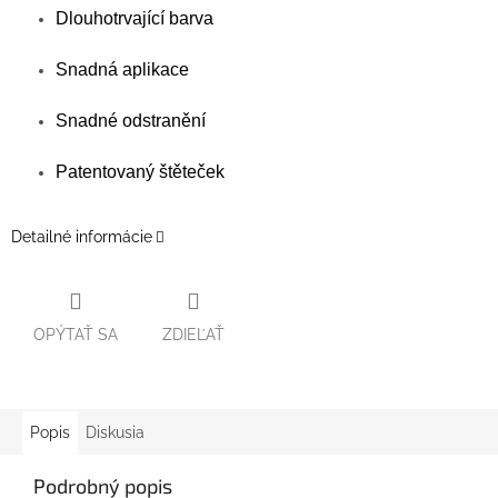
Dlouhotrvající barva
Snadná aplikace
Snadné odstranění
Patentovaný štěteček
Detailné informácie
OPÝTAŤ SA
ZDIEĽAŤ
Popis
Diskusia
Podrobný popis