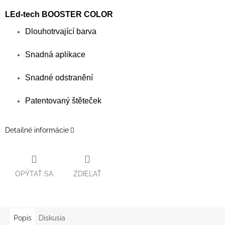
LEd-tech BOOSTER COLOR
Dlouhotrvající barva
Snadná aplikace
Snadné odstranění
Patentovaný štěteček
Detailné informácie
OPÝTAŤ SA
ZDIEĽAŤ
Popis
Diskusia