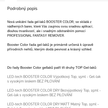
Podrobný popis
Nová unikátní řada gel-laků BOOSTER COLOR, se skládá z
nádherných barev, které Vás zaujmou svou snadnou aplikací,
dlouhou trvanlivostí, ale i snadným odstraněním pomocí
PROFESSIONAL FANTASY REMOVER.
Booster Color řada gel-laků je primárně určená k úpravě
přírodních nehtů, kterým dodá pevnost a krásný vzhled.
Do řady Booster Color gellaků patří tři druhy TOP Gel-laků:
LED-tech BOOSTER COLOR Výpotkový Top, 15ml - Gel-lak
s vysokým leskem BEZ PILOVÁNÍ
LED-tech BOOSTER COLOR DRY Bezvýpotkový Top, 15ml -
Gel-lak s vysokým leskem BEZ PILOVÁNÍ
LED-tech BOOSTER COLOR DRY MATT Matný Top, 15ml -