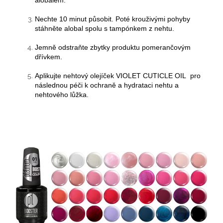
Nechte 10 minut působit. Poté krouživými pohyby
stáhněte alobal spolu s tampónkem z nehtu.
Jemně odstraňte zbytky produktu pomerančovým
dřívkem.
Aplikujte nehtový olejíček VIOLET CUTICLE OIL pro
následnou péči k ochraně a hydrataci nehtu a
nehtového lůžka.