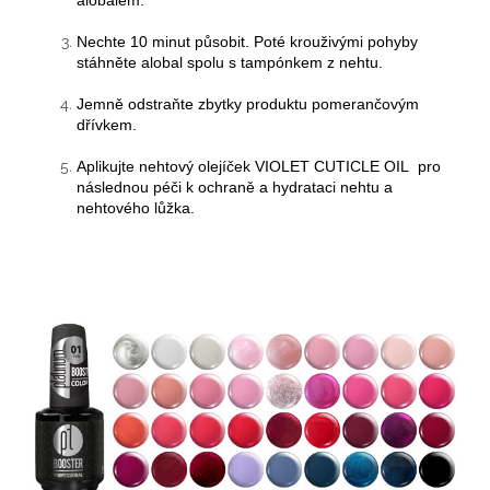
Nechte 10 minut působit. Poté krouživými pohyby
stáhněte alobal spolu s tampónkem z nehtu.
Jemně odstraňte zbytky produktu pomerančovým
dřívkem.
Aplikujte nehtový olejíček VIOLET CUTICLE OIL pro
následnou péči k ochraně a hydrataci nehtu a
nehtového lůžka.