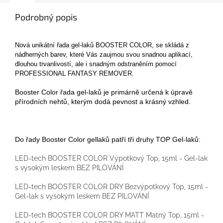
Podrobný popis
Nová unikátní řada gel-laků BOOSTER COLOR, se skládá z
nádherných barev, které Vás zaujmou svou snadnou aplikací,
dlouhou trvanlivostí, ale i snadným odstraněním pomocí
PROFESSIONAL FANTASY REMOVER.
Booster Color řada gel-laků je primárně určená k úpravě
přírodních nehtů, kterým dodá pevnost a krásný vzhled.
Do řady Booster Color gellaků patří tři druhy TOP Gel-laků:
LED-tech BOOSTER COLOR Výpotkový Top, 15ml - Gel-lak
s vysokým leskem BEZ PILOVÁNÍ
LED-tech BOOSTER COLOR DRY Bezvýpotkový Top, 15ml -
Gel-lak s vysokým leskem BEZ PILOVÁNÍ
LED-tech BOOSTER COLOR DRY MATT Matný Top, 15ml -