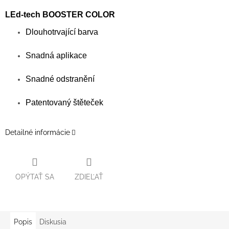
LEd-tech BOOSTER COLOR
Dlouhotrvající barva
Snadná aplikace
Snadné odstranění
Patentovaný štěteček
Detailné informácie
OPÝTAŤ SA
ZDIEĽAŤ
Popis
Diskusia