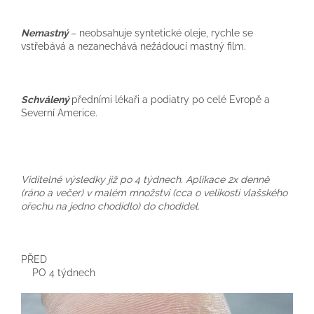
Nemastný
– neobsahuje syntetické oleje, rychle se
vstřebává a nezanechává nežádoucí mastný film.
Schválený
předními lékaři a podiatry po celé Evropě a
Severní Americe.
Viditelné výsledky již po 4 týdnech. Aplikace 2x denně
(ráno a večer) v malém množství (cca o velikosti vlašského
ořechu na jedno chodidlo) do chodidel.
PŘED
PO 4 týdnech