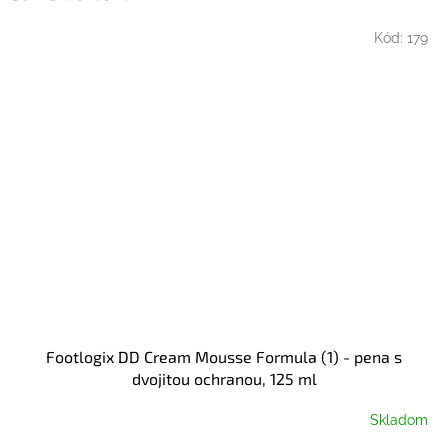
Kód:
179
Footlogix DD Cream Mousse Formula (1) - pena s
dvojitou ochranou, 125 ml
Skladom