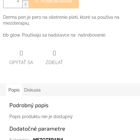
Pridať do košíka
Derma pen je pero na ošetrenie pleti, ktoré sa používa na
mezoterapiu,
bb glow. Používajú sa nadstavce na našrobovanie.
OPÝTAŤ SA
ZDIEĽAŤ
Popis
Diskusia
Podrobný popis
Popis produktu nie je dostupný
Dodatočné parametre
Kategória
:
MEZOTERAPIA