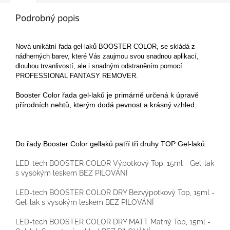
Podrobný popis
Nová unikátní řada gel-laků BOOSTER COLOR, se skládá z
nádherných barev, které Vás zaujmou svou snadnou aplikací,
dlouhou trvanlivostí, ale i snadným odstraněním pomocí
PROFESSIONAL FANTASY REMOVER.
Booster Color řada gel-laků je primárně určená k úpravě
přírodních nehtů, kterým dodá pevnost a krásný vzhled.
Do řady Booster Color gellaků patří tři druhy TOP Gel-laků:
LED-tech BOOSTER COLOR Výpotkový Top, 15ml - Gel-lak
s vysokým leskem BEZ PILOVÁNÍ
LED-tech BOOSTER COLOR DRY Bezvýpotkový Top, 15ml -
Gel-lak s vysokým leskem BEZ PILOVÁNÍ
LED-tech BOOSTER COLOR DRY MATT Matný Top, 15ml -