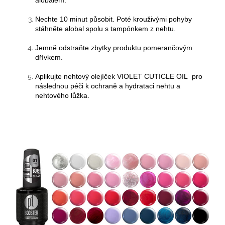
Nechte 10 minut působit. Poté krouživými pohyby
stáhněte alobal spolu s tampónkem z nehtu.
Jemně odstraňte zbytky produktu pomerančovým
dřívkem.
Aplikujte nehtový olejíček VIOLET CUTICLE OIL pro
následnou péči k ochraně a hydrataci nehtu a
nehtového lůžka.