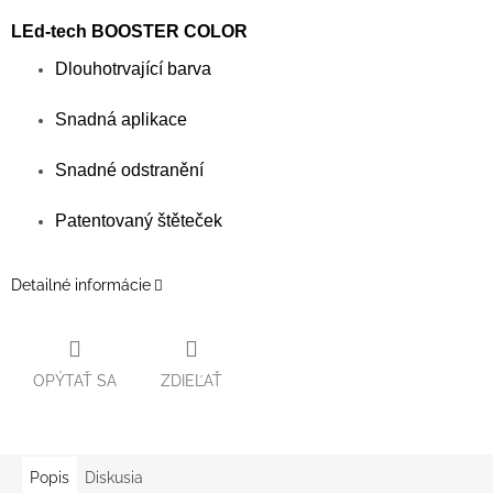
LEd-tech BOOSTER COLOR
Dlouhotrvající barva
Snadná aplikace
Snadné odstranění
Patentovaný štěteček
Detailné informácie
OPÝTAŤ SA
ZDIEĽAŤ
Popis
Diskusia